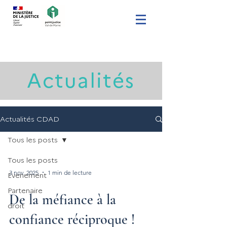
Actualités
Actualités CDAD
Tous les posts
Tous les posts
3 nov. 2025
1 min de lecture
Evenement
Partenaire
De la méfiance à la
droit
confiance réciproque !