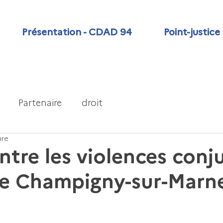
Présentation - CDAD 94
Point-justice
Partenaire
droit
ure
ntre les violences conju
de Champigny-sur-Marn
e