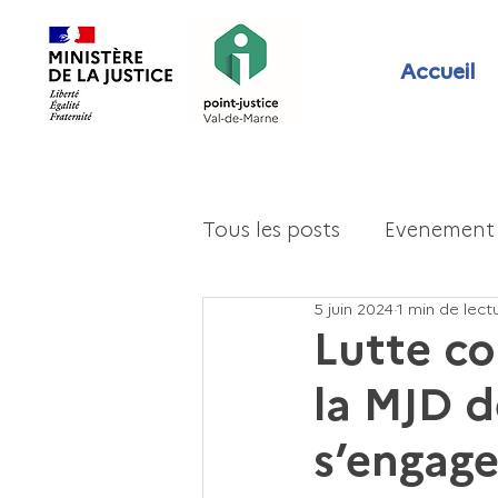
Accueil
Tous les posts
Evenement
5 juin 2024
1 min de lect
Lutte co
la MJD 
s’engag