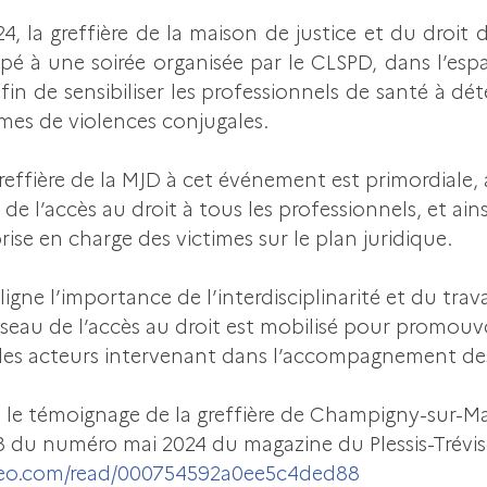
24, la greffière de la maison de justice et du droi
pé à une soirée organisée par le CLSPD, dans l’espa
afin de sensibiliser les professionnels de santé à dét
times de violences conjugales.
reffière de la MJD à cet événement est primordiale, a
de l’accès au droit à tous les professionnels, et ains
prise en charge des victimes sur le plan juridique.
ligne l’importance de l’interdisciplinarité et du trava
seau de l’accès au droit est mobilisé pour promouvo
es acteurs intervenant dans l’accompagnement des
et le témoignage de la greffière de Champigny-sur-M
8 du numéro mai 2024 du magazine du Plessis-Trévise
meo.com/read/000754592a0ee5c4ded88