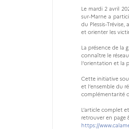
Le mardi 2 avril 20
sur-Marne a partici
du Plessis-Trévise, 
et orienter les vic
La présence de la g
connaître le réseau 
l’orientation et la 
Cette initiative sou
et l’ensemble du ré
complémentarité d
L’article complet 
retrouver en page 
https://www.cala