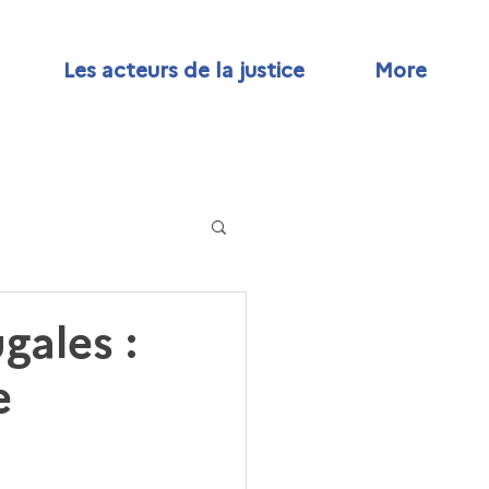
Les acteurs de la justice
More
gales :
e