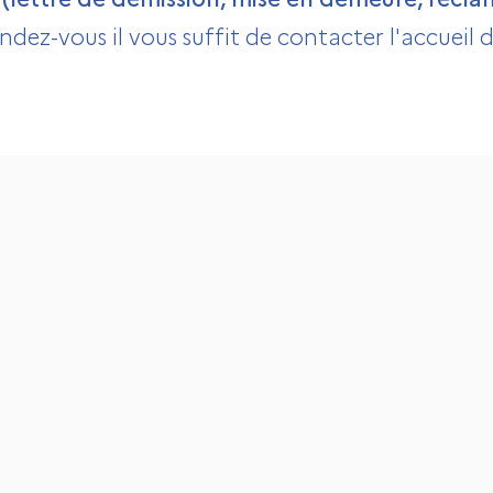
ndez-vous il vous suffit de contacter l'accueil d