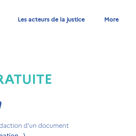
Les acteurs de la justice
More
RATUITE
n
 rédaction d'un document
ation...).