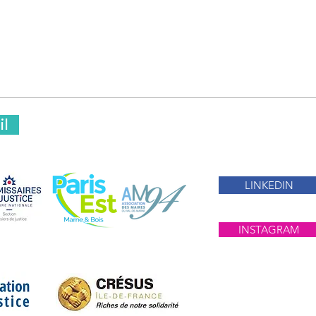
il
LINKEDIN
INSTAGRAM