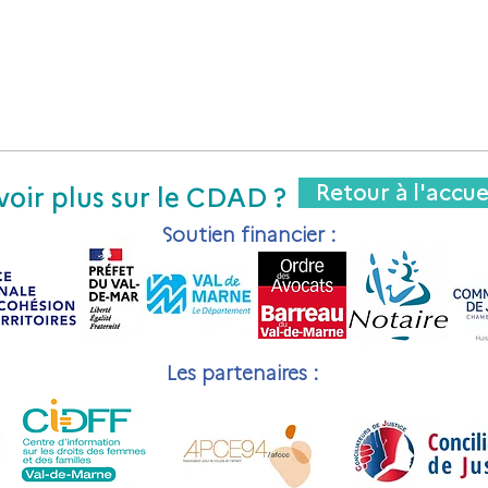
Retour à l'accue
voir plus sur le CDAD ?
Soutien financier :
Les partenaires :