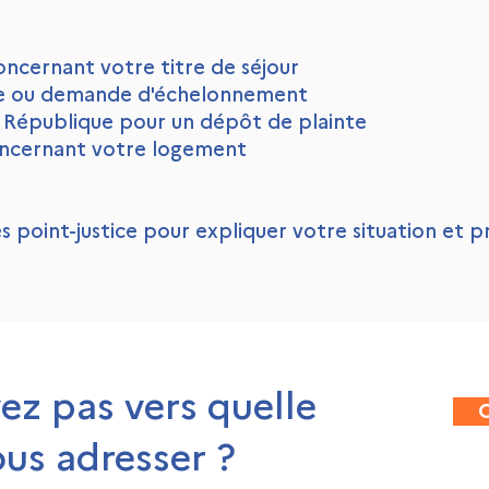
oncernant votre titre de séjour
de ou demande d'échelonnement
a République pour un dépôt de plainte
concernant votre logement
s point-justice pour expliquer votre situation et 
ez pas vers quelle
ous adresser ?