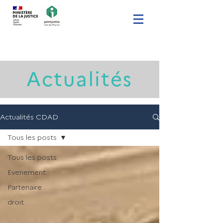
Actualités
Actualités CDAD
Tous les posts
Tous les posts
Evenement
Partenaire
droit